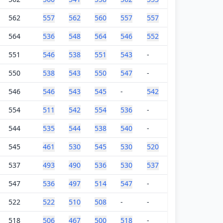
562
557
562
560
557
557
564
536
548
564
546
552
551
546
538
551
543
-
550
538
543
550
547
-
546
546
543
545
-
542
554
511
542
554
536
-
544
535
544
538
540
-
545
461
530
545
530
520
537
493
490
536
530
537
547
536
497
514
547
-
522
522
510
508
-
-
518
506
467
500
518
-