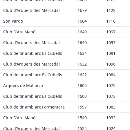
Club d'Arquers des Mercadal
1679
1122
Son Pardo
1664
1116
Club D'Arc Mahó
1640
1097
Club d'Arquers des Mercadal
1640
1097
Club de tir amb arc Es Cubells
1634
1091
Club d'Arquers des Mercadal
1632
1096
Club de tir amb arc Es Cubells
1622
1084
Arquers de Mallorca
1605
1075
Club de tir amb arc Es Cubells
1603
1073
Club de tir amb arc Formentera
1597
1083
Club D'Arc Mahó
1540
1032
Club d'Arquers des Mercadal
1524
1024