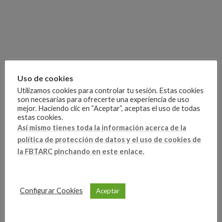
Uso de cookies
Utilizamos cookies para controlar tu sesión. Estas cookies
son necesarias para ofrecerte una experiencia de uso
mejor. Haciendo clic en “Aceptar”, aceptas el uso de todas
estas cookies.
Así mismo tienes toda la información acerca de la
Competiciones
Categorías
política de protección de datos y el uso de cookies de
la FBTARC pinchando en este enlace.
Artículo anterior
Configurar Cookies
Aceptar