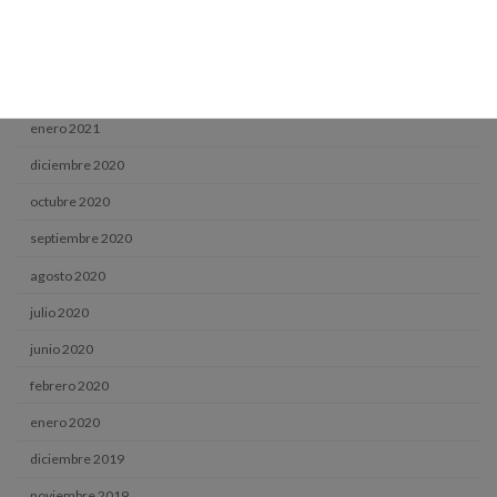
mayo 2021
abril 2021
marzo 2021
enero 2021
diciembre 2020
octubre 2020
septiembre 2020
agosto 2020
julio 2020
junio 2020
febrero 2020
enero 2020
diciembre 2019
noviembre 2019