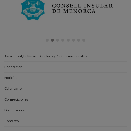
Aviso Legal, Política de Cookies y Protección de datos
Federación
Noticias
Calendario
Competiciones
Documentos
Contacto