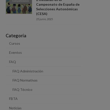
Competiciones
Campeonato de España de
Selecciones Autonómicas
(CESA)
25 junio, 2025
Categoría
Cursos
Eventos
FAQ
FAQ Administración
FAQ Normativas
FAQ Técnico
FBTA
Noticias