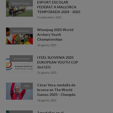
ESPORT ESCOLAR
Deporte Escolar
FEDERAT A MALLORCA
TEMPORADA 2024 - 2025
9 septiembre, 2025
Winnipeg 2025 World
Competiciones
Archery Youth
Championships
26 agosto, 2025
I FEEL SLOVENIA 2025
Competiciones
EUROPEAN YOUTH CUP
2nd LEG
21 agosto, 2025
César Vera, medalla de
FBTA
bronce en The World
Games 2025 - Chengdu
18 agosto, 2025
2 medallas en el