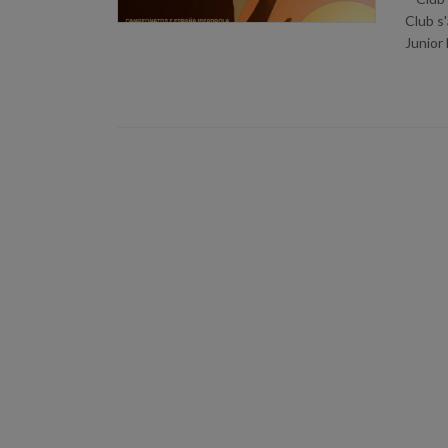
Club s'
Junior