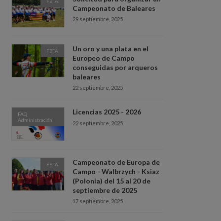
FBTA
Campeonato de Baleares
29 septiembre, 2025
Un oro y una plata en el
FBTA
Europeo de Campo
conseguidas por arqueros
baleares
22 septiembre, 2025
Licencias 2025 - 2026
FAQ
Administración
22 septiembre, 2025
Campeonato de Europa de
FBTA
Campo - Walbrzych - Ksiaz
(Polonia) del 15 al 20 de
septiembre de 2025
17 septiembre, 2025