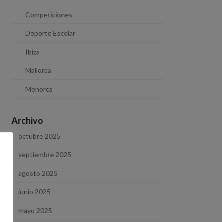
Competiciones
Deporte Escolar
Ibiza
Mallorca
Menorca
Archivo
octubre 2025
septiembre 2025
agosto 2025
junio 2025
mayo 2025