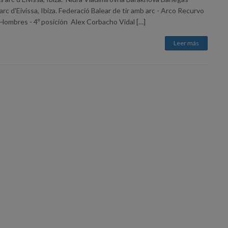
arc d'Eivissa, Ibiza. Federació Balear de tir amb arc - Arco Recurvo
 Hombres - 4º posición Alex Corbacho Vidal […]
Leer más