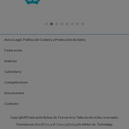
Aviso Legal, Política de Cookies y Protección de datos
Federación
Noticias
Calendario
Competiciones
Documentos
Contacto
Copyright © Federación Balear de Tiro con Arco. Todos los derechos reservados.
Funciona con
WordPress
y el
Tema Lightning
de Vektor, Inc. Technology.