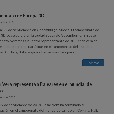
eonato de Europa 3D
embre, 2018
 al 22 de septiembre en Gotemburgo, Suecia. El campeonato de
 3D se celebrará en la ciudad sueca de Gotemburgo. En este
nato, veremos a nuestro representante de 3D César Vera de
esnudo quien tras participar en el campeonato del mundo de
n Cortina, Italia, viajará a tierras más frías para […]
Leer más
 Vera representa a Baleares en el mundial de
o
embre, 2018
al 9 de septiembre de 2018 César Vera ha terminado su
ipación en el campeonato del mundo de campo en Cortina, Italia,