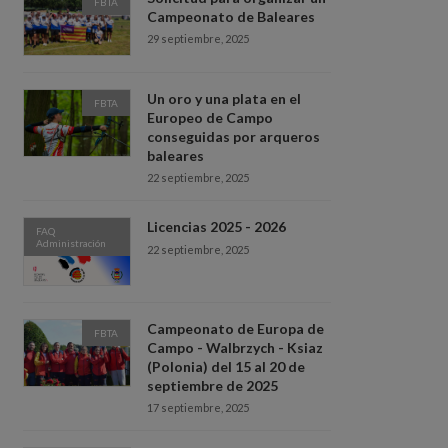
FBTA
Campeonato de Baleares
29 septiembre, 2025
Un oro y una plata en el
FBTA
Europeo de Campo
conseguidas por arqueros
baleares
22 septiembre, 2025
Licencias 2025 - 2026
FAQ
Administración
22 septiembre, 2025
Campeonato de Europa de
FBTA
Campo - Walbrzych - Ksiaz
(Polonia) del 15 al 20 de
septiembre de 2025
17 septiembre, 2025