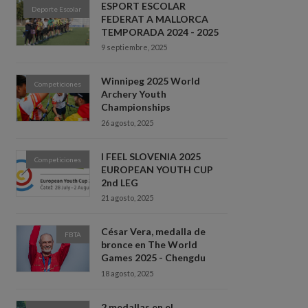
ESPORT ESCOLAR
Deporte Escolar
FEDERAT A MALLORCA
TEMPORADA 2024 - 2025
9 septiembre, 2025
Winnipeg 2025 World
Competiciones
Archery Youth
Championships
26 agosto, 2025
I FEEL SLOVENIA 2025
Competiciones
EUROPEAN YOUTH CUP
2nd LEG
21 agosto, 2025
César Vera, medalla de
FBTA
bronce en The World
Games 2025 - Chengdu
18 agosto, 2025
2 medallas en el