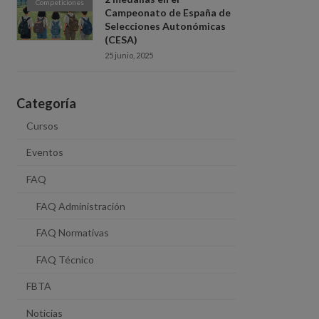
Competiciones
Campeonato de España de
Selecciones Autonómicas
(CESA)
25 junio, 2025
Categoría
Cursos
Eventos
FAQ
FAQ Administración
FAQ Normativas
FAQ Técnico
FBTA
Noticias