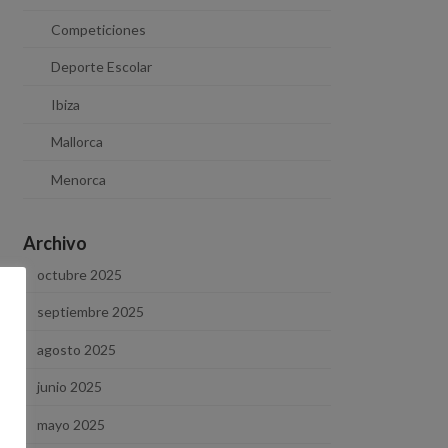
Competiciones
Deporte Escolar
Ibiza
Mallorca
Menorca
Archivo
octubre 2025
septiembre 2025
agosto 2025
junio 2025
mayo 2025