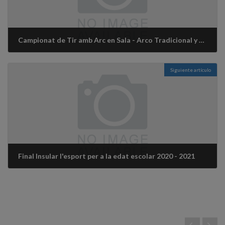
Campionat de Tir amb Arc en Sala - Arco Tradicional y desnudo - 2020 - 2021
17 noviembre, 2020
Siguiente artículo
Final Insular l'esport per a la edat escolar 2020 - 2021
10 febrero, 2021