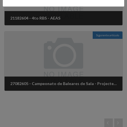
21182604 - 4to RBS - AEAS
5 diciembre, 2025
Siguiente artículo
27082605 - Campeonato de Baleares de Sala - Projecte Arkus.pdf
15 diciembre, 2025