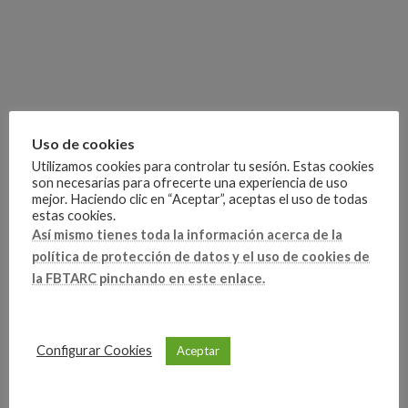
Uso de cookies
Utilizamos cookies para controlar tu sesión. Estas cookies
son necesarias para ofrecerte una experiencia de uso
mejor. Haciendo clic en “Aceptar”, aceptas el uso de todas
estas cookies.
Así mismo tienes toda la información acerca de la
Competiciones
Categorías
política de protección de datos y el uso de cookies de
la FBTARC pinchando en este enlace.
Artículo anterior
Configurar Cookies
Aceptar