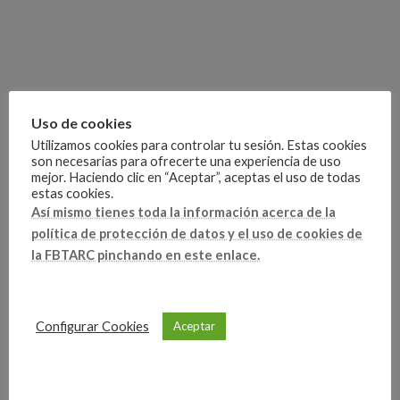
Uso de cookies
Utilizamos cookies para controlar tu sesión. Estas cookies
son necesarias para ofrecerte una experiencia de uso
mejor. Haciendo clic en “Aceptar”, aceptas el uso de todas
estas cookies.
Competiciones
Así mismo tienes toda la información acerca de la
Categorías
política de protección de datos y el uso de cookies de
la FBTARC pinchando en este enlace.
Artículo anterior
Configurar Cookies
Aceptar