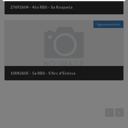
27692604 - 4to RBS - Sa Roqueta
2 diciembre, 2025
Siguiente artículo
10042605 - 5a RBS - S'Arc d'Eivissa
14 diciembre, 2025