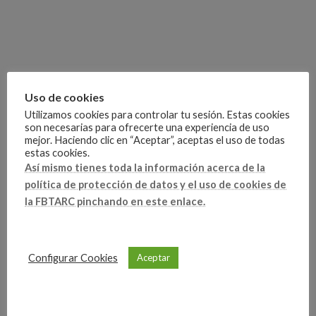
Uso de cookies
Utilizamos cookies para controlar tu sesión. Estas cookies
son necesarias para ofrecerte una experiencia de uso
mejor. Haciendo clic en “Aceptar”, aceptas el uso de todas
estas cookies.
Competiciones
Así mismo tienes toda la información acerca de la
Categorías
política de protección de datos y el uso de cookies de
la FBTARC pinchando en este enlace.
Artículo anterior
Configurar Cookies
Aceptar