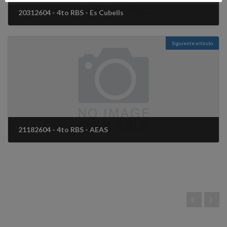
20312604 - 4to RBS - Es Cubells
1 diciembre, 2025
Siguiente artículo
21182604 - 4to RBS - AEAS
5 diciembre, 2025