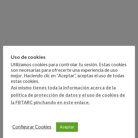
Uso de cookies
Utilizamos cookies para controlar tu sesión. Estas cookies
son necesarias para ofrecerte una experiencia de uso
mejor. Haciendo clic en “Aceptar”, aceptas el uso de todas
estas cookies.
Así mismo tienes toda la información acerca de la
política de protección de datos y el uso de cookies de
FAQ Administración
Categorías
la FBTARC pinchando en este enlace.
Artículo anterior
Configurar Cookies
Aceptar