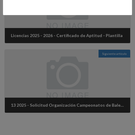
Licencias 2025 - 2026 - Certificado de Aptitud - Plantilla
22 septiembre, 2025
Siguiente artículo
13 2025 - Solicitud Organización Campeonatos de Baleares 2025 - 2026
29 septiembre, 2025