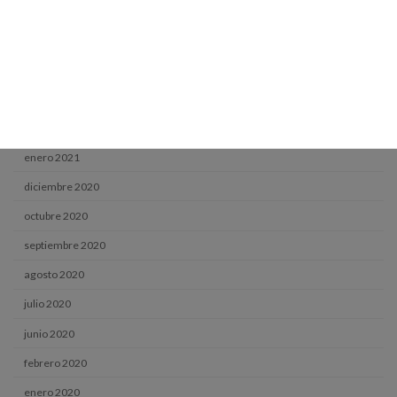
julio 2021
junio 2021
mayo 2021
abril 2021
marzo 2021
enero 2021
diciembre 2020
octubre 2020
septiembre 2020
agosto 2020
julio 2020
junio 2020
febrero 2020
enero 2020